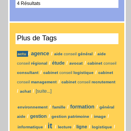
4 Résultats
Plus de Tags
agence
/
/
/
actu
aide
conseil
général
aide
/
étude
/
/
conseil
régional
avocat
cabinet
conseil
/
/
consultant
cabinet
conseil
logistique
cabinet
/
conseil
management
cabinet
conseil
recrutement
/
/
[suite...]
achat
formation
/
/
/
environnement
famille
général
/
gestion
/
/
/
aide
gestion patrimoine
image
it
/
/
/
ligne
/
/
informatique
lecture
logistique