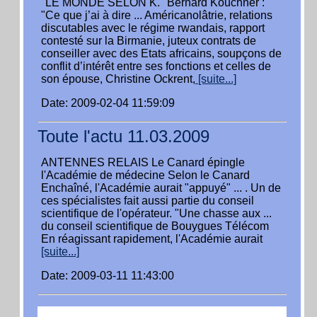
"LE MONDE SELON K." Bernard Kouchner :
"Ce que j’ai à dire ... Américanolâtrie, relations
discutables avec le régime rwandais, rapport
contesté sur la Birmanie, juteux contrats de
conseiller avec des Etats africains, soupçons de
conflit d’intérêt entre ses fonctions et celles de
son épouse, Christine Ockrent,
[suite...]
Date: 2009-02-04 11:59:09
Toute l'actu 11.03.2009
ANTENNES RELAIS Le Canard épingle
l'Académie de médecine Selon le Canard
Enchaîné, l'Académie aurait "appuyé" ... . Un de
ces spécialistes fait aussi partie du conseil
scientifique de l'opérateur. "Une chasse aux ...
du conseil scientifique de Bouygues Télécom
En réagissant rapidement, l'Académie aurait
[suite...]
Date: 2009-03-11 11:43:00