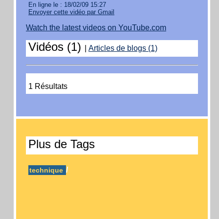
En ligne le : 18/02/09 15:27
Envoyer cette vidéo par Gmail
Watch the latest videos on YouTube.com
Vidéos (1)
|
Articles de blogs (1)
1 Résultats
Plus de Tags
/
technique