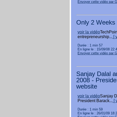
Envoyer cette vidéo par 
Only 2 Weeks U
voir la vidéo
TechPoin
entrepreneurship...
[ 
Durée : 1 min 57
En ligne le : 15/09/08 22:
Envoyer cette vidéo par 
Sanjay Dalal a
2008 - Presid
website
voir la vidéo
Sanjay D
President Barack...
[ 
Durée : 1 min 59
En ligne le : 26/01/09 18: