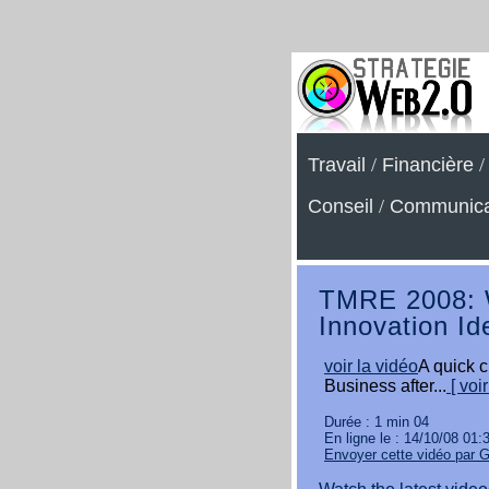
Travail
/
Financière
Conseil
/
Communica
TMRE 2008: 
Innovation Id
voir la vidéo
A quick c
Business after...
[ voi
Durée : 1 min 04
En ligne le : 14/10/08 01:
Envoyer cette vidéo par 