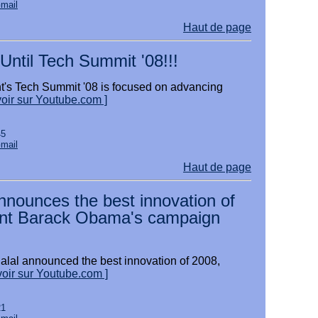
Gmail
Haut de page
ntil Tech Summit '08!!!
t's Tech Summit '08 is focused on advancing
voir sur Youtube.com ]
45
Gmail
Haut de page
nnounces the best innovation of
ent Barack Obama's campaign
alal announced the best innovation of 2008,
voir sur Youtube.com ]
21