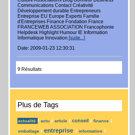
Communications Contact Créativité
Développement durable Entrepreneurs
Entreprise EU Europe Experts Famille
d'Entreprises Finance Fondation France
FRANCEWEB ASSOCIATION Francophonie
Helpdesk Highlight Humour IE Information
Informatique Innovation
[suite...]
Date: 2009-01-23 12:30:31
9 Résultats
Plus de Tags
/
/
/
conseil
/
/
actualité
actu
article
finance
entreprise
/
/
/
emballage
information