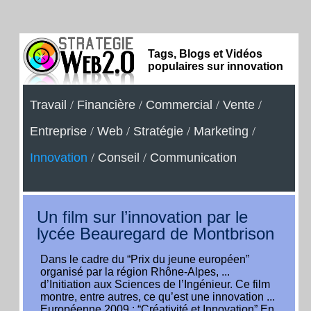
Tags, Blogs et Vidéos
populaires sur innovation
Travail
/
Financière
/
Commercial
/
Vente
/
Entreprise
/
Web
/
Stratégie
/
Marketing
/
Innovation
/
Conseil
/
Communication
Un film sur l’innovation par le
lycée Beauregard de Montbrison
Dans le cadre du “Prix du jeune européen”
organisé par la région Rhône-Alpes, ...
d’Initiation aux Sciences de l’Ingénieur. Ce film
montre, entre autres, ce qu’est une innovation ...
Européenne 2009 : “Créativité et Innovation”.En