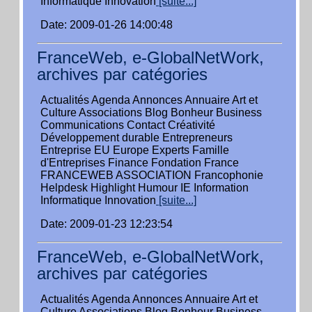
Informatique Innovation
[suite...]
Date: 2009-01-26 14:00:48
FranceWeb, e-GlobalNetWork,
archives par catégories
Actualités Agenda Annonces Annuaire Art et
Culture Associations Blog Bonheur Business
Communications Contact Créativité
Développement durable Entrepreneurs
Entreprise EU Europe Experts Famille
d'Entreprises Finance Fondation France
FRANCEWEB ASSOCIATION Francophonie
Helpdesk Highlight Humour IE Information
Informatique Innovation
[suite...]
Date: 2009-01-23 12:23:54
FranceWeb, e-GlobalNetWork,
archives par catégories
Actualités Agenda Annonces Annuaire Art et
Culture Associations Blog Bonheur Business