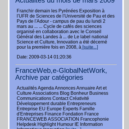
Actualités du mois de mars 2009
Franchir demain les Pyrénées Exposition à
l'UFR de Sciences de l'Université de Pau et des
Pays de l'Adour - campus de pau du lundi 2
mars au ... ... Cycle de cafés des sciences
organisé en collaboration avec le Conseil
Général des Landes à ... de Le label national
Science et Culture, Innovation a été décerné
pour la première fois en 2008, à
[suite...]
Date: 2009-03-14 01:20:36
FranceWeb,e-GlobalNetWork,
Archive par catégories
Actualités Agenda Annonces Annuaire Art et
Culture Associations Blog Bonheur Business
Communications Contact Créativité
Développement durable Entrepreneurs
Entreprise EU Europe Experts Famille
d'Entreprises Finance Fondation France
FRANCEWEB ASSOCIATION Francophonie
Helpdesk Highlight Humour IE Information