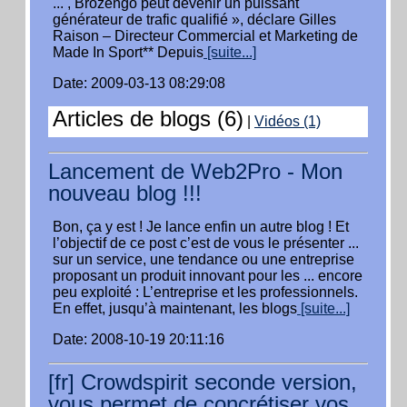
... , Brozengo peut devenir un puissant
générateur de trafic qualifié », déclare Gilles
Raison – Directeur Commercial et Marketing de
Made In Sport** Depuis
[suite...]
Date: 2009-03-13 08:29:08
Articles de blogs (6)
|
Vidéos (1)
Lancement de Web2Pro - Mon
nouveau blog !!!
Bon, ça y est ! Je lance enfin un autre blog ! Et
l’objectif de ce post c’est de vous le présenter ...
sur un service, une tendance ou une entreprise
proposant un produit innovant pour les ... encore
peu exploité : L’entreprise et les professionnels.
En effet, jusqu’à maintenant, les blogs
[suite...]
Date: 2008-10-19 20:11:16
[fr] Crowdspirit seconde version,
vous permet de concrétiser vos