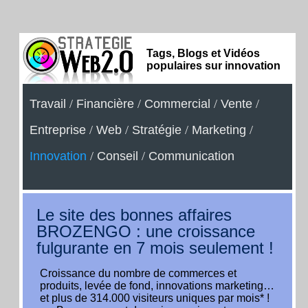
Tags, Blogs et Vidéos
populaires sur innovation
Travail
/
Financière
/
Commercial
/
Vente
/
Entreprise
/
Web
/
Stratégie
/
Marketing
/
Innovation
/
Conseil
/
Communication
Le site des bonnes affaires
BROZENGO : une croissance
fulgurante en 7 mois seulement !
Croissance du nombre de commerces et
produits, levée de fond, innovations marketing…
et plus de 314.000 visiteurs uniques par mois* !