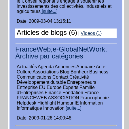
le Conseil régional s’engage à soutenir les
investissements des collectivités, industriels et
agriculteurs
[suite...]
Date: 2009-03-04 13:15:11
Articles de blogs (6)
|
Vidéos (1)
FranceWeb,e-GlobalNetWork,
Archive par catégories
Actualités Agenda Annonces Annuaire Art et
Culture Associations Blog Bonheur Business
Communications Contact Créativité
Développement durable Entrepreneurs
Entreprise EU Europe Experts Famille
d'Entreprises Finance Fondation France
FRANCEWEB ASSOCIATION Francophonie
Helpdesk Highlight Humour IE Information
Informatique Innovation
[suite...]
Date: 2009-01-26 14:00:48