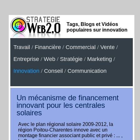
Tags, Blogs et Vidéos
populaires sur innovation
Travail
/
Financière
/
Commercial
/
Vente
/
Entreprise
/
Web
/
Stratégie
/
Marketing
/
Innovation
/
Conseil
/
Communication
Un mécanisme de financement
innovant pour les centrales
solaires
Avec le plan régional solaire 2009-2012, la
région Poitou-Charentes innove avec un
montage financier associant public et privé : ... ,