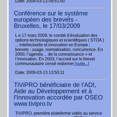
Date: 2009-03-13 09:51:00
Conférence sur le système
européen des brevets -
Bruxelles, le 17/03/2009
L e 17 mars 2009, le comité d’évaluation des
options technologiques et scientifiques ( STOA )
... intellectuelle et innovation en Europe ;
brevets : usage, normalisation, concurrence. En
2000, l’agenda ... de la connaissance » et
l’innovation. En 2003, l’accord sur le brevet
communautaire censé redonner
[suite...]
Date: 2009-03-13 13:50:11
TiViPRO bénéficiaire de l’ADI,
Aide au Développement et à
l’Innovation accordée par OSEO
www.tivipro.tv
TiViPRO, première plateforme vidéo au service