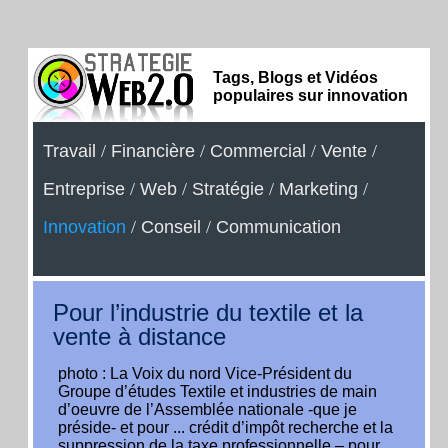
Tags, Blogs et Vidéos
populaires sur innovation
Travail
/
Financière
/
Commercial
/
Vente
/
Entreprise
/
Web
/
Stratégie
/
Marketing
/
Innovation
/
Conseil
/
Communication
Pour l’industrie du textile et la
vente à distance
photo : La Voix du nord Vice-Président du
Groupe d’études Textile et industries de main
d’oeuvre de l’Assemblée nationale -que je
préside- et pour ... crédit d’impôt recherche et la
suppression de la taxe professionnelle – pour