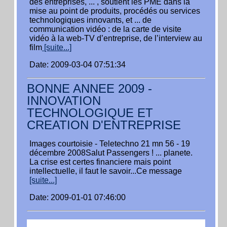
des entreprises, ... , soutient les PME dans la
mise au point de produits, procédés ou services
technologiques innovants, et ... de
communication vidéo : de la carte de visite
vidéo à la web-TV d’entreprise, de l’interview au
film
[suite...]
Date: 2009-03-04 07:51:34
BONNE ANNEE 2009 -
INNOVATION
TECHNOLOGIQUE ET
CREATION D'ENTREPRISE
Images courtoisie - Teletechno 21 mn 56 - 19
décembre 2008Salut Passengers ! ... planete.
La crise est certes financiere mais point
intellectuelle, il faut le savoir...Ce message
[suite...]
Date: 2009-01-01 07:46:00