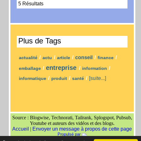
5 Résultats
Plus de Tags
/
/
/
conseil
/
/
actualité
actu
article
finance
entreprise
/
/
/
emballage
information
/
/
/
[suite...]
informatique
produit
santé
Source : Blogwise, Technorati, Tailrank, Splogspot, Pubsub,
Youtube et auteurs des vidéos et des blogs.
Accueil
|
Envoyer un message à propos de cette page
Propulsé par