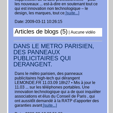
les nouveaux ... est-à-dire en soutenant tout ce
qui est innovation non technologique – le
design, les marques, tout ce
[suite...]
Date: 2009-03-11 10:26:15
Articles de blogs (5)
|
Aucune vidéo
DANS LE METRO PARISIEN,
DES PANNEAUX
PUBLICITAIRES QUI
DERANGENT.
Dans le métro parisien, des panneaux
publicitaires high-tech qui dérangent
LEMONDE.FR 11.03.09 18h27 • Mis à jour le
11.03 ... sur les téléphones portables. Une
innovation technologique qui a de quoi inquiéter
associations et élus du Conseil de Paris , qui
ont aussitôt demandé à la RATP d'apporter des
garanties avant
[suite...]