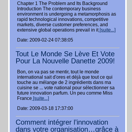
Chapter 1 The Problem and Its Background
Introduction The contemporary business
environment is undergoing a metamorphosis as
rapid technological innovations, competitive
markets, diverse customer preferences, and
extensive global operations prevail in it
[suite...]
Date: 2009-02-24 07:38:05
Tout Le Monde Se Lève Et Vote
Pour La Nouvelle Danette 2009!
Bon, on va pas se mentir, tout le monde
international sait d'ores et déjà que tout ce qui
touche au mélange de 2 ingrédients dans ma
cuisine se ... vote national pour sélectionner sa
future innovation parfum. Un peu comme Miss
France
[suite...]
Date: 2009-03-18 17:37:00
Comment intégrer l’innovation
dans votre organisation…grâce à