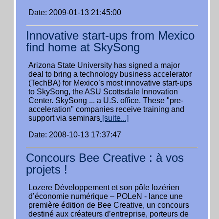
Date: 2009-01-13 21:45:00
Innovative start-ups from Mexico
find home at SkySong
Arizona State University has signed a major
deal to bring a technology business accelerator
(TechBA) for Mexico’s most innovative start-ups
to SkySong, the ASU Scottsdale Innovation
Center. SkySong ... a U.S. office. These "pre-
acceleration" companies receive training and
support via seminars
[suite...]
Date: 2008-10-13 17:37:47
Concours Bee Creative : à vos
projets !
Lozere Développement et son pôle lozérien
d’économie numérique – POLeN - lance une
première édition de Bee Creative, un concours
destiné aux créateurs d’entreprise, porteurs de