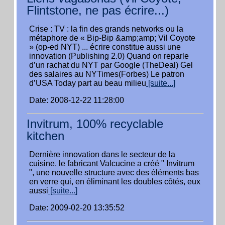
Flintstone, ne pas écrire...)
Crise : TV : la fin des grands networks ou la
métaphore de « Bip-Bip &amp;amp; Vil Coyote
» (op-ed NYT) ... écrire constitue aussi une
innovation (Publishing 2.0) Quand on reparle
d’un rachat du NYT par Google (TheDeal) Gel
des salaires au NYTimes(Forbes) Le patron
d’USA Today part au beau milieu
[suite...]
Date: 2008-12-22 11:28:00
Invitrum, 100% recyclable
kitchen
Dernière innovation dans le secteur de la
cuisine, le fabricant Valcucine a créé " Invitrum
", une nouvelle structure avec des éléments bas
en verre qui, en éliminant les doubles côtés, eux
aussi
[suite...]
Date: 2009-02-20 13:35:52