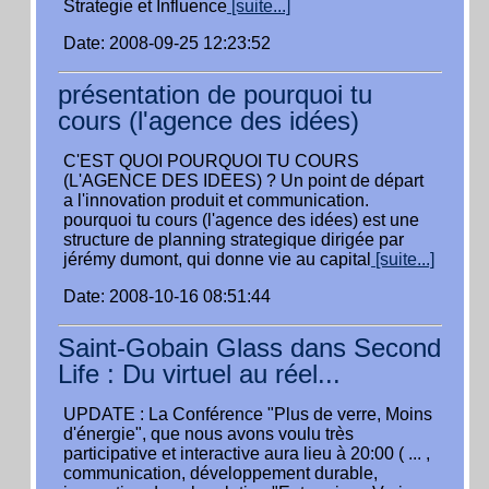
Strategie et Influence
[suite...]
Date: 2008-09-25 12:23:52
présentation de pourquoi tu
cours (l'agence des idées)
C'EST QUOI POURQUOI TU COURS
(L'AGENCE DES IDEES) ? Un point de départ
a l'innovation produit et communication.
pourquoi tu cours (l'agence des idées) est une
structure de planning strategique dirigée par
jérémy dumont, qui donne vie au capital
[suite...]
Date: 2008-10-16 08:51:44
Saint-Gobain Glass dans Second
Life : Du virtuel au réel...
UPDATE : La Conférence "Plus de verre, Moins
d'énergie", que nous avons voulu très
participative et interactive aura lieu à 20:00 ( ... ,
communication, développement durable,