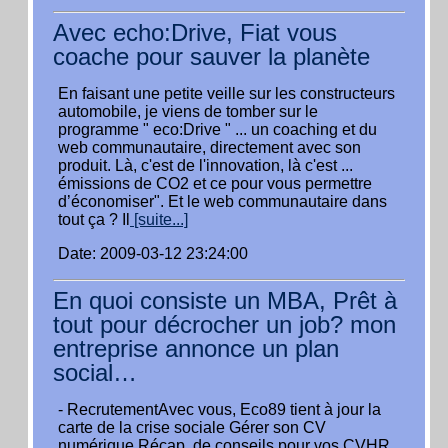
Avec echo:Drive, Fiat vous
coache pour sauver la planète
En faisant une petite veille sur les constructeurs
automobile, je viens de tomber sur le
programme " eco:Drive " ... un coaching et du
web communautaire, directement avec son
produit. Là, c'est de l'innovation, là c'est ...
émissions de CO2 et ce pour vous permettre
d’économiser". Et le web communautaire dans
tout ça ? Il
[suite...]
Date: 2009-03-12 23:24:00
En quoi consiste un MBA, Prêt à
tout pour décrocher un job? mon
entreprise annonce un plan
social…
- RecrutementAvec vous, Eco89 tient à jour la
carte de la crise sociale Gérer son CV
numérique Récap. de conseils pour vos CVHR