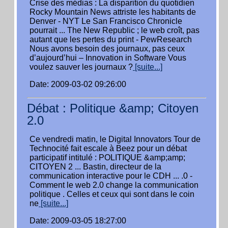
Crise des médias : La disparition du quotidien
Rocky Mountain News attriste les habitants de
Denver - NYT Le San Francisco Chronicle
pourrait ... The New Republic ; le web croît, pas
autant que les pertes du print - PewResearch
Nous avons besoin des journaux, pas ceux
d’aujourd’hui – Innovation in Software Vous
voulez sauver les journaux ?
[suite...]
Date: 2009-03-02 09:26:00
Débat : Politique &amp; Citoyen
2.0
Ce vendredi matin, le Digital Innovators Tour de
Technocité fait escale à Beez pour un débat
participatif intitulé : POLITIQUE &amp;amp;
CITOYEN 2 ... Bastin, directeur de la
communication interactive pour le CDH ... .0 -
Comment le web 2.0 change la communication
politique . Celles et ceux qui sont dans le coin
ne
[suite...]
Date: 2009-03-05 18:27:00