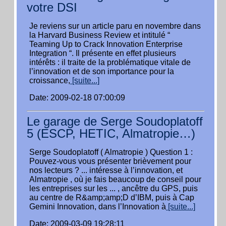
votre DSI
Je reviens sur un article paru en novembre dans
la Harvard Business Review et intitulé “
Teaming Up to Crack Innovation Enterprise
Integration “. Il présente en effet plusieurs
intérêts : il traite de la problématique vitale de
l’innovation et de son importance pour la
croissance,
[suite...]
Date: 2009-02-18 07:00:09
Le garage de Serge Soudoplatoff
5 (ESCP, HETIC, Almatropie…)
Serge Soudoplatoff ( Almatropie ) Question 1 :
Pouvez-vous vous présenter brièvement pour
nos lecteurs ? ... intéresse à l’innovation, et
Almatropie , où je fais beaucoup de conseil pour
les entreprises sur les ... , ancêtre du GPS, puis
au centre de R&amp;amp;D d’IBM, puis à Cap
Gemini Innovation, dans l’Innovation à
[suite...]
Date: 2009-03-09 19:28:11