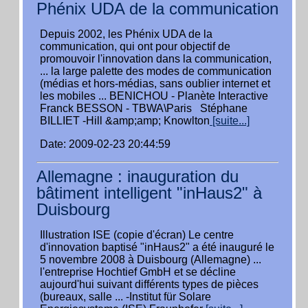
Phénix UDA de la communication
Depuis 2002, les Phénix UDA de la
communication, qui ont pour objectif de
promouvoir l'innovation dans la communication,
... la large palette des modes de communication
(médias et hors-médias, sans oublier internet et
les mobiles ... BENICHOU - Planète Interactive
Franck BESSON - TBWA\Paris Stéphane
BILLIET -Hill &amp;amp; Knowlton
[suite...]
Date: 2009-02-23 20:44:59
Allemagne : inauguration du
bâtiment intelligent "inHaus2" à
Duisbourg
Illustration ISE (copie d'écran) Le centre
d'innovation baptisé "inHaus2" a été inauguré le
5 novembre 2008 à Duisbourg (Allemagne) ...
l'entreprise Hochtief GmbH et se décline
aujourd'hui suivant différents types de pièces
(bureaux, salle ... -Institut für Solare