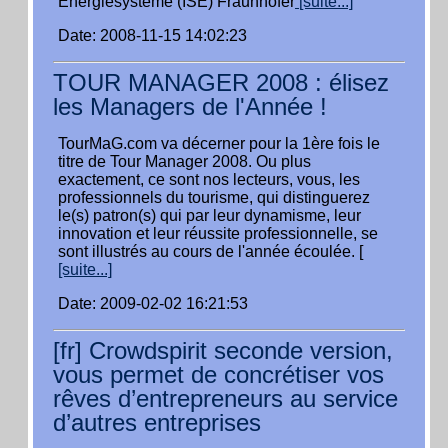
Energiesysteme (ISE) Fraunhofer
[suite...]
Date: 2008-11-15 14:02:23
TOUR MANAGER 2008 : élisez
les Managers de l'Année !
TourMaG.com va décerner pour la 1ère fois le
titre de Tour Manager 2008. Ou plus
exactement, ce sont nos lecteurs, vous, les
professionnels du tourisme, qui distinguerez
le(s) patron(s) qui par leur dynamisme, leur
innovation et leur réussite professionnelle, se
sont illustrés au cours de l'année écoulée. [
[suite...]
Date: 2009-02-02 16:21:53
[fr] Crowdspirit seconde version,
vous permet de concrétiser vos
rêves d’entrepreneurs au service
d’autres entreprises