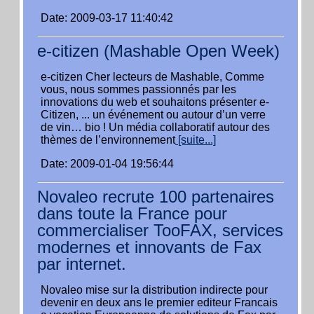
Date: 2009-03-17 11:40:42
e-citizen (Mashable Open Week)
e-citizen Cher lecteurs de Mashable, Comme
vous, nous sommes passionnés par les
innovations du web et souhaitons présenter e-
Citizen, ... un événement ou autour d’un verre
de vin… bio ! Un média collaboratif autour des
thèmes de l’environnement
[suite...]
Date: 2009-01-04 19:56:44
Novaleo recrute 100 partenaires
dans toute la France pour
commercialiser TooFAX, services
modernes et innovants de Fax
par internet.
Novaleo mise sur la distribution indirecte pour
devenir en deux ans le premier editeur Francais