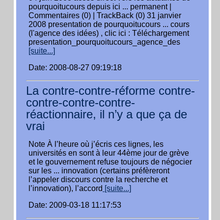
pourquoitucours depuis ici ... permanent |
Commentaires (0) | TrackBack (0) 31 janvier
2008 presentation de pourquoitucours ... cours
(l'agence des idées) , clic ici : Téléchargement
presentation_pourquoitucours_agence_des
[suite...]
Date: 2008-08-27 09:19:18
La contre-contre-réforme contre-
contre-contre-contre-
réactionnaire, il n’y a que ça de
vrai
Note À l’heure où j’écris ces lignes, les
universités en sont à leur 44ème jour de grève
et le gouvernement refuse toujours de négocier
sur les ... innovation (certains préfèreront
l’appeler discours contre la recherche et
l’innovation), l’accord
[suite...]
Date: 2009-03-18 11:17:53