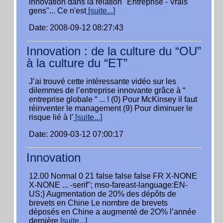
innovation dans la relation "Entreprise - Vrais
gens"... Ce n'est
[suite...]
Date: 2008-09-12 08:27:43
Innovation : de la culture du “OU”
à la culture du “ET”
J’ai trouvé cette intéressante vidéo sur les
dilemmes de l’entreprise innovante grâce à “
entreprise globale “ ... ! (0) Pour McKinsey il faut
réinventer le management (9) Pour diminuer le
risque lié à l’
[suite...]
Date: 2009-03-12 07:00:17
Innovation
12.00 Normal 0 21 false false false FR X-NONE
X-NONE ... -serif"; mso-fareast-language:EN-
US;} Augmentation de 20% des dépôts de
brevets en Chine Le nombre de brevets
déposés en Chine a augmenté de 2O% l’année
dernière
[suite...]